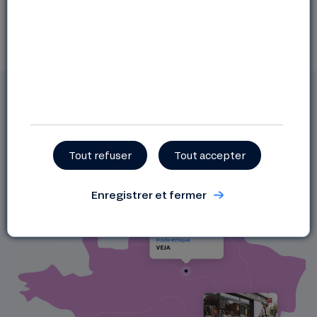
Marie-Camille, sociétaire (69)
Tout refuser
Tout accepter
Enregistrer et fermer