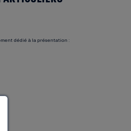
ment dédié à la présentation :