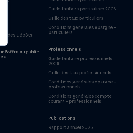
Guide tarifaire particuliers 2026
Grille des taux particuliers
Conditions générales épargne –
particuliers
ntie des Dépôts
Professionnels
r l’offre au public
les
Guide tarifaire professionnels
2026
Grille des taux professionnels
Conditions générales épargne –
professionnels
Conditions générales compte
courant – professionnels
Publications
Rapport annuel 2025