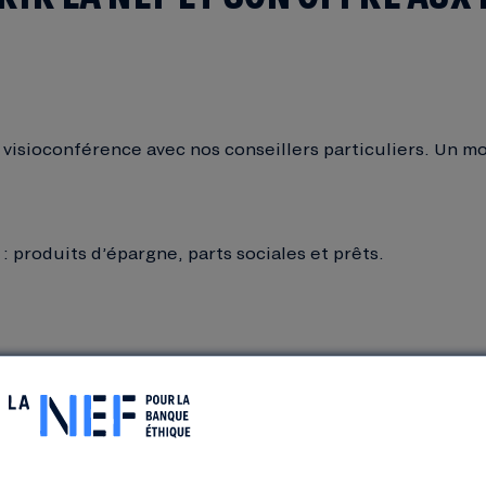
visioconférence avec nos conseillers particuliers. Un mo
: produits d’épargne, parts sociales et prêts.