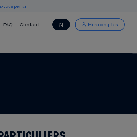
z-vous par ici
FAQ
Contact
Mes comptes
 PARTICULIERS