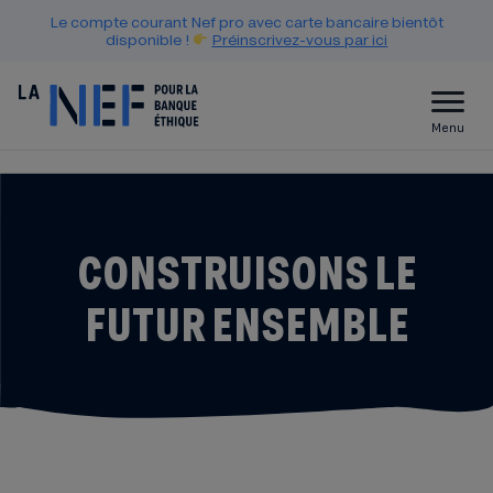
Le compte courant Nef pro avec carte bancaire bientôt
disponible !
Préinscrivez-vous par ici
Menu
CONSTRUISONS LE
FUTUR ENSEMBLE