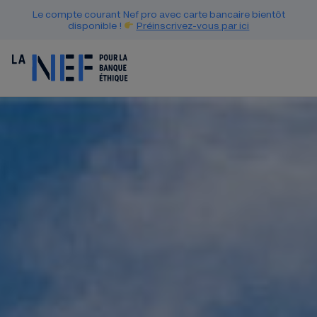
Le compte courant Nef pro avec carte bancaire bientôt
disponible !
Préinscrivez-vous par ici
86 543 PERSONNES SAVENT Q