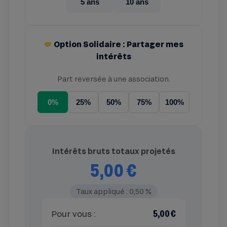
5 ans
10 ans
Option Solidaire : Partager mes
intérêts
Part reversée à une association.
0%
25%
50%
75%
100%
Intérêts bruts totaux projetés
5,00 €
Taux appliqué : 0,50 %
5,00 €
Pour vous :