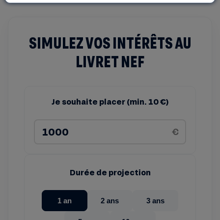
SIMULEZ VOS INTÉRÊTS AU
LIVRET NEF
Je souhaite placer (min. 10 €)
€
Durée de projection
1 an
2 ans
3 ans