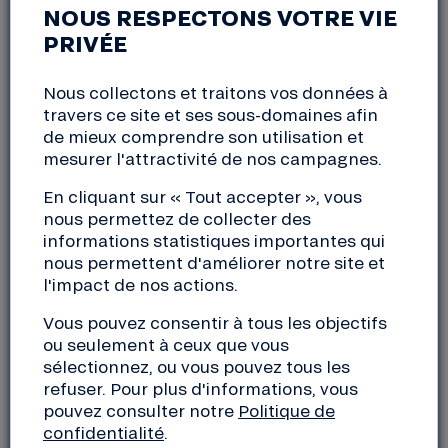
OFFRE AUX PARTICULIERS
NOUS RESPECTONS VOTRE VIE
PRIVÉE
En ligne
vendredi, 20 novembre 2026
Nous collectons et traitons vos données à
12:00 à 12:45
travers ce site et ses sous-domaines afin
de mieux comprendre son utilisation et
mesurer l'attractivité de nos campagnes.
Tous les mois, nous vous proposons 45 minutes de
visioconférence avec nos conseillers particuliers.
En cliquant sur « Tout accepter », vous
Un moment dédié à la présentation :
nous permettez de collecter des
informations statistiques importantes qui
du projet de la Nef et ses valeurs
nous permettent d'améliorer notre site et
l'impact de nos actions.
de notre fonctionnement concret
de ce que nous proposons pour les particuliers
:
Vous pouvez consentir à tous les objectifs
produits d’épargne, parts sociales et prêts.
ou seulement à ceux que vous
sélectionnez, ou vous pouvez tous les
Et bien sûr pour poser toutes vos questions !
refuser. Pour plus d'informations, vous
pouvez consulter notre
Politique de
Informations pratiques
confidentialité
.