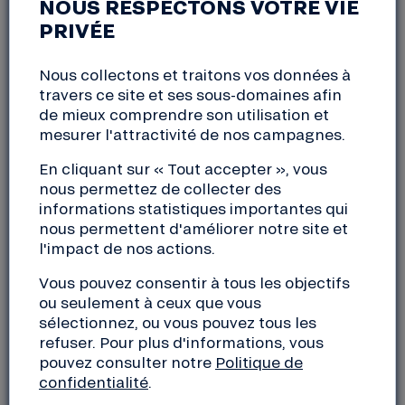
NOUS RESPECTONS VOTRE VIE
10:00 à 18:30
PRIVÉE
Le
Festival Agir à Lyon
est une journée pour
Nous collectons et traitons vos données à
préserver la nature, protéger notre climat et faire
travers ce site et ses sous-domaines afin
vivre les solidarités, près de chez soi.
de mieux comprendre son utilisation et
mesurer l'attractivité de nos campagnes.
La Nef y tiendra un stand et participera à diverses
En cliquant sur « Tout accepter », vous
conférences.
nous permettez de collecter des
informations statistiques importantes qui
Dimanche 20 septembre 2026
nous permettent d'améliorer notre site et
de 10h à 18h30
l'impact de nos actions.
Maison pour tous des Rancy – 249 rue Vendôme,
Lyon 3è
Vous pouvez consentir à tous les objectifs
ou seulement à ceux que vous
Métro Saxe-Gambetta
sélectionnez, ou vous pouvez tous les
Entrée
sur inscription
refuser. Pour plus d'informations, vous
pouvez consulter notre
Politique de
confidentialité
.