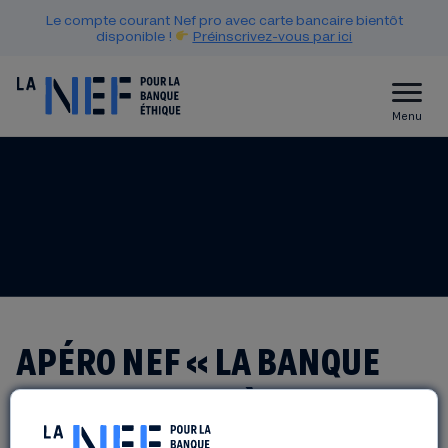
Le compte courant Nef pro avec carte bancaire bientôt
disponible !
Préinscrivez-vous par ici
Menu
APÉRO NEF « LA BANQUE
QUI RAPPORTE À LA