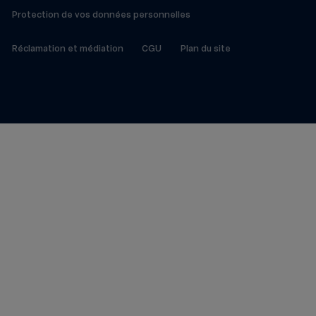
Protection de vos données personnelles
Réclamation et médiation
CGU
Plan du site