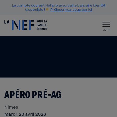
Le compte courant Nef pro avec carte bancaire bientôt
disponible !
Préinscrivez-vous par ici
Menu
APÉRO PRÉ-AG
Nîmes
mardi, 28 avril 2026