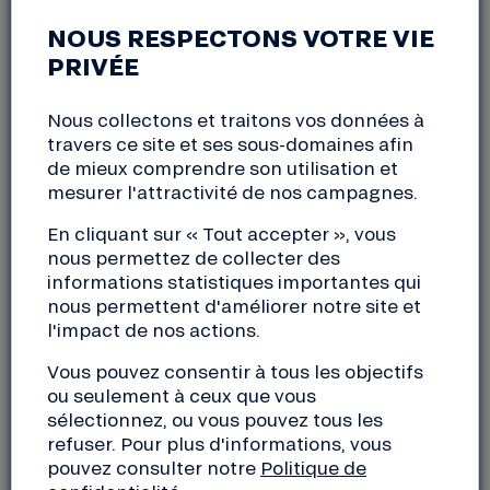
09:30 à 11:30
NOUS RESPECTONS VOTRE VIE
PRIVÉE
Danielle et Claude, sociétaires conventionnés Nef
et Izelenn Gayant, banquière itinérante sur le Gard,
Nous collectons et traitons vos données à
vous donnent rendez-vous à la Biocoop de Vaunage
travers ce site et ses sous-domaines afin
pour échanger le temps d’une matinée !
de mieux comprendre son utilisation et
mesurer l'attractivité de nos campagnes.
Ce sera l’occasion de faire plus ample connaissance
En cliquant sur « Tout accepter », vous
et discuter des interventions de la Nef dans le Gard
nous permettez de collecter des
ainsi que des différentes manières de se mobiliser.
informations statistiques importantes qui
nous permettent d'améliorer notre site et
Nous en profiterons pour vous faire découvrir cette
l'impact de nos actions.
Biocoop, récemment financée par l’épargne des
clients de la Nef. Soyez les bienvenus !
Vous pouvez consentir à tous les objectifs
ou seulement à ceux que vous
sélectionnez, ou vous pouvez tous les
refuser. Pour plus d'informations, vous
pouvez consulter notre
Politique de
Samedi 20 avril