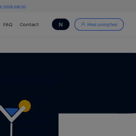
z-vous par ici
FAQ
Contact
Mes comptes