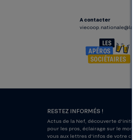
A contacter
viecoop.nationale@lane
RESTEZ INFORMÉS !
Actus de la Nef, découverte d'initiati
pour les pros, éclairage sur le monde 
vous aux lettres d'infos de votre choix