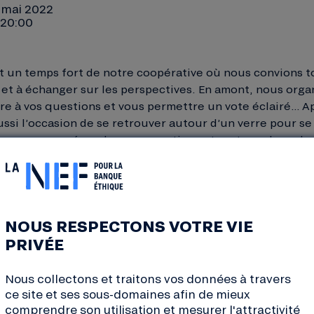
2 mai 2022
 20:00
t un temps fort de notre coopérative où nous convions to
s et à échanger sur les perspectives. En amont, nous org
e à vos questions et vous permettre un vote éclairé… A
aussi l’occasion de se retrouver autour d’un verre pour s
les nouveaux, répondre aux questions et partager les valeu
NOUS RESPECTONS VOTRE VIE
es et salariés de Nantes
30 à 20h
(venez quand vous voulez !)
PRIVÉE
 de Cetti
Nous collectons et traitons vos données à travers
ce site et ses sous-domaines afin de mieux
comprendre son utilisation et mesurer l'attractivité