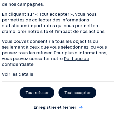
de nos campagnes.
En cliquant sur « Tout accepter », vous nous
permettez de collecter des informations
f.com
statistiques importantes qui nous permettent
d'améliorer notre site et l'impact de nos actions.
Vous pouvez consentir à tous les objectifs ou
seulement à ceux que vous sélectionnez, ou vous
pouvez tous les refuser. Pour plus d'informations,
vous pouvez consulter notre
Politique de
confidentialité
.
Voir les détails
Tout refuser
Tout accepter
ves de la transition, conseils
Enregistrer et fermer
de la finance... Inscrivez-
 !