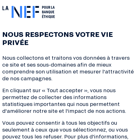
e Santé, 84200 Carpentras.
NOUS RESPECTONS VOTRE VIE
PRIVÉE
Nous collectons et traitons vos données à travers
ce site et ses sous-domaines afin de mieux
comprendre son utilisation et mesurer l'attractivité
de nos campagnes.
En cliquant sur « Tout accepter », vous nous
permettez de collecter des informations
statistiques importantes qui nous permettent
d'améliorer notre site et l'impact de nos actions.
Vous pouvez consentir à tous les objectifs ou
ves de la transition, conseils
seulement à ceux que vous sélectionnez, ou vous
de la finance... Inscrivez-
pouvez tous les refuser. Pour plus d'informations,