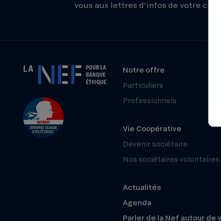
vous aux lettres d'infos de votre choix
Notre offre
Particuliers
Professionnels
Vie Coopérative
Devenir sociétaire
Nos sociétaires volontaires
Actualités
Agenda
Parler de la Nef autour de 