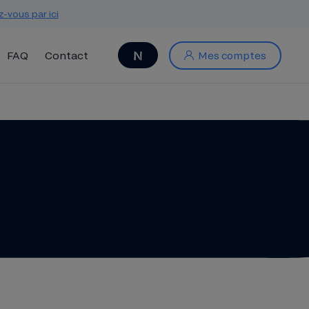
z-vous par ici
FAQ
Contact
Mes comptes