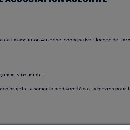
le de l’association Auzonne, coopérative Biocoop de Carp
gumes, vins, miel) ;
es projets : « semer la biodiversité » et « biovrac pour t