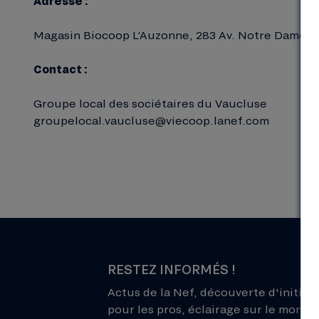
Adresse :
Magasin Biocoop L’Auzonne, 283 Av. Notre Dame d
Contact :
Groupe local des sociétaires du Vaucluse
groupelocal.vaucluse@viecoop.lanef.com
RESTEZ INFORMÉS !
Actus de la Nef, découverte d'initiati
pour les pros, éclairage sur le monde 