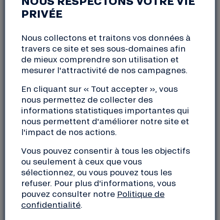
AUX ÉTUDIANTS DE L’ISARA
NOUS RESPECTONS VOTRE VIE
PRIVÉE
Avignon
Nous collectons et traitons vos données à
mercredi, 14 juin 2023
travers ce site et ses sous-domaines afin
13:30 à 18:30
de mieux comprendre son utilisation et
mesurer l'attractivité de nos campagnes.
Le groupe local des sociétaires de la Nef dans le
En cliquant sur « Tout accepter », vous
Vaucluse, présentera la Nef aux étudiants de
nous permettez de collecter des
l’ISARA, l’école d’ingénieur agronome d’Avignon.
informations statistiques importantes qui
nous permettent d'améliorer notre site et
Quand : 13h30 18h30
l'impact de nos actions.
Ou : Ecole de l’ISARA – 105 Rue Pierre Bayle,
Vous pouvez consentir à tous les objectifs
84140 Avignon
ou seulement à ceux que vous
sélectionnez, ou vous pouvez tous les
Contact : Groupe local des sociétaires de la Nef
refuser. Pour plus d'informations, vous
dans le Vaucluse,
pouvez consulter notre
Politique de
groupelocal.vaucluse@viecoop.lanef.com
confidentialité
.