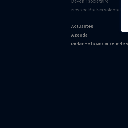
Devenir sociétaire
Nos sociétaires volontaires
Actualités
Agenda
Parler de la Nef autour de 