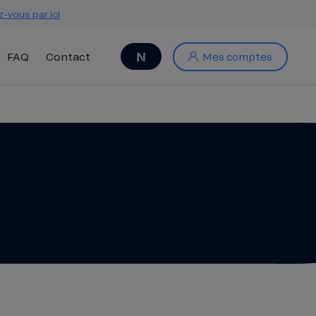
z-vous par ici
FAQ
Contact
Mes comptes