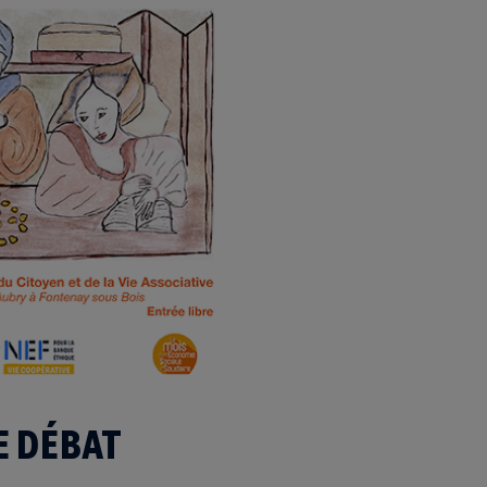
 DÉBAT