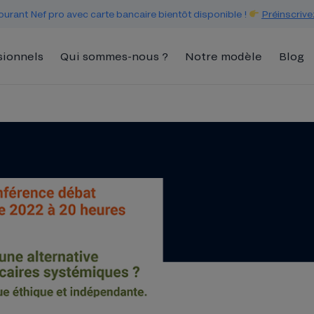
urant Nef pro avec carte bancaire bientôt disponible !
Préinscrive
sionnels
Qui sommes-nous ?
Notre modèle
Blog