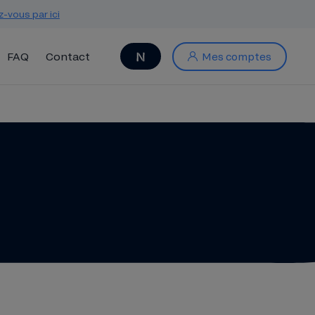
z-vous par ici
FAQ
Contact
Mes comptes