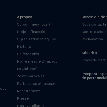
À propos
Besoin d’aide 
Qui sommes-nous ?
Nous contacte
Projets financés
Centre d’aide 
Organisation et équipe
Réclamation
Histoire
Sécurité
Chiffres clés
Fonds de Gara
Notre mesure d’impact
Le Club Nef
Prospectus pou
Zeste par la Nef
de parts socia
Partenaires et réseaux
vous
Recrutement
Presse
Nos avis clients