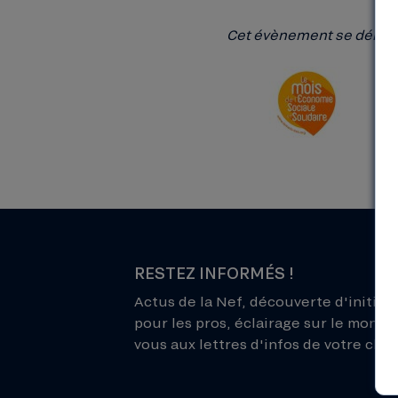
Cet évènement se déroul
RESTEZ INFORMÉS !
Actus de la Nef, découverte d'initiati
pour les pros, éclairage sur le monde 
vous aux lettres d'infos de votre choix