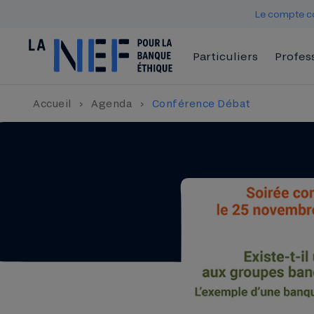
Le compte co
Particuliers
Profes
Accueil
›
Agenda
›
Conférence Débat