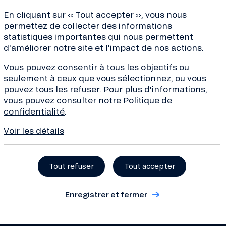
En cliquant sur « Tout accepter », vous nous
e dans le cadre du
Mois de l’Economie Sociale et Solidair
permettez de collecter des informations
statistiques importantes qui nous permettent
d'améliorer notre site et l'impact de nos actions.
Vous pouvez consentir à tous les objectifs ou
seulement à ceux que vous sélectionnez, ou vous
pouvez tous les refuser. Pour plus d'informations,
vous pouvez consulter notre
Politique de
confidentialité
.
Voir les détails
Tout refuser
Tout accepter
ves de la transition, conseils
de la finance... Inscrivez-
Enregistrer et fermer
 !