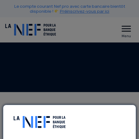
Le compte courant Nef pro avec carte bancaire bientôt
disponible !
Préinscrivez-vous par ici
Menu
DÉCOUVERTE DES ACTEURS
LOCAUX DE L’ÉNERGIE