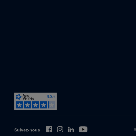
I
Suivez-nous