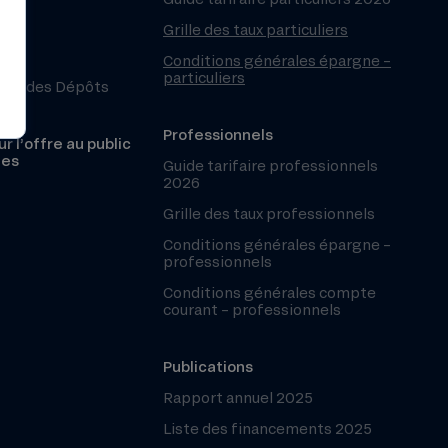
Grille des taux particuliers
Conditions générales épargne –
particuliers
ntie des Dépôts
Professionnels
r l’offre au public
les
Guide tarifaire professionnels
2026
Grille des taux professionnels
Conditions générales épargne –
professionnels
Conditions générales compte
courant – professionnels
Publications
Rapport annuel 2025
Liste des financements 2025