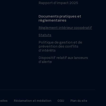
Rapport d’impact 2025
Documents pratiques et
règlementaires
Règlement intérieur coopératif
Statuts
Politique de gestion et de
prévention des conflits
d’intérêts
Dispositif relatif aux lanceurs
d’alerte
elles
Réclamation et médiation
CGU
Plan du site