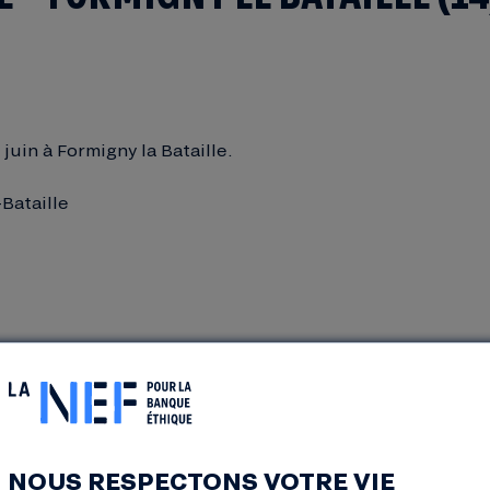
 juin à Formigny la Bataille.
Bataille
NOUS RESPECTONS VOTRE VIE