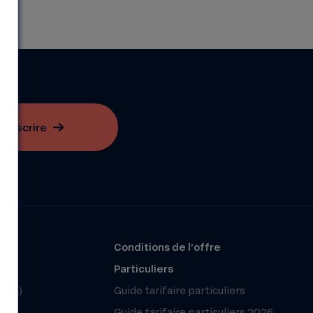
S'inscrire
?
Conditions de l’offre
r
Particuliers
(FAQ)
Guide tarifaire particuliers
Guide tarifaire particuliers 2026