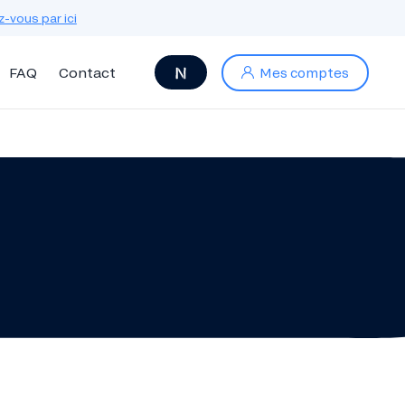
z-vous par ici
FAQ
Contact
Mes comptes