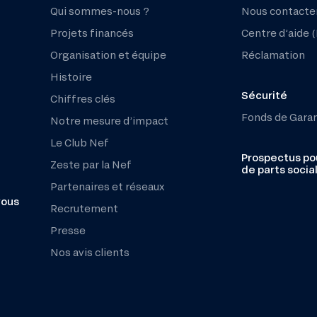
Qui sommes-nous ?
Nous contacte
Projets financés
Centre d’aide 
Organisation et équipe
Réclamation
Histoire
Sécurité
Chiffres clés
Fonds de Gara
Notre mesure d’impact
Le Club Nef
Prospectus pou
Zeste par la Nef
de parts socia
Partenaires et réseaux
vous
Recrutement
Presse
Nos avis clients