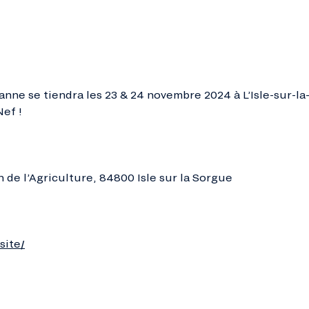
sanne se tiendra les 23 & 24 novembre 2024 à L’Isle-sur-l
ef !
 de l’Agriculture, 84800 Isle sur la Sorgue
site/