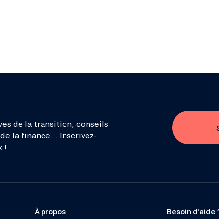
ves de la transition, conseils
de la finance... Inscrivez-
 !
À propos
Besoin d’aide 