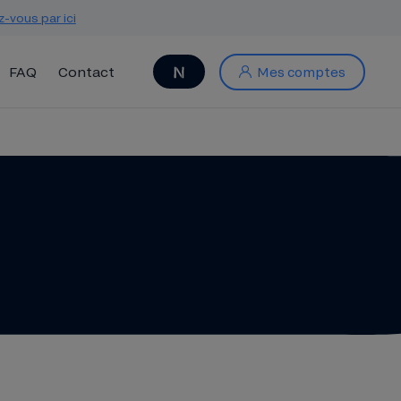
z-vous par ici
FAQ
Contact
Mes comptes