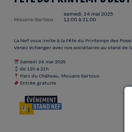
samedi, 24 mai 2025
Mouans-Sartoux
12:00 à 21:00
La Nef vous invite à la Fête du Printemps des Pos
Venez échanger avec nos sociétaires au stand de l
Samedi 24 mai 2025
de 12h à 21h
Parc du Château, Mouans Sartoux
Entrée gratuite