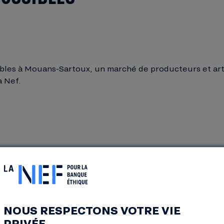
sibles à Mouans-Sartoux, un marché de producteurs et art
a Nef.
NOUS RESPECTONS VOTRE VIE
PRIVÉE