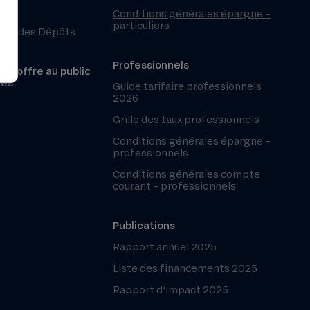
Conditions générales épargne –
particuliers
ntie des Dépôts
Professionnels
r l’offre au public
les
Guide tarifaire professionnels
2026
Grille des taux professionnels
Conditions générales épargne –
professionnels
Conditions générales compte
courant – professionnels
Publications
Rapport annuel 2025
Liste des financements 2025
Rapport d’impact 2025