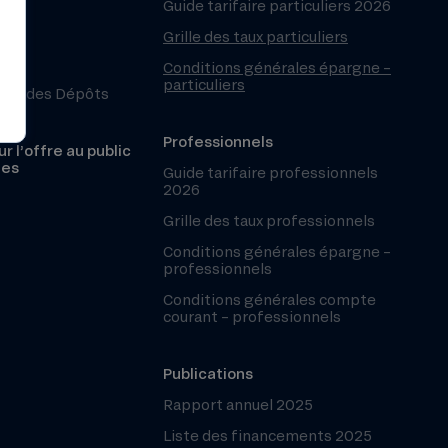
Guide tarifaire particuliers 2026
Grille des taux particuliers
Conditions générales épargne –
particuliers
ntie des Dépôts
Professionnels
r l’offre au public
les
Guide tarifaire professionnels
2026
Grille des taux professionnels
Conditions générales épargne –
professionnels
Conditions générales compte
courant – professionnels
Publications
Rapport annuel 2025
Liste des financements 2025