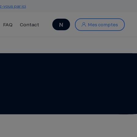
z-vous par ici
FAQ
Contact
Mes comptes