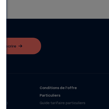
S'inscrire
?
Conditions de l’offre
r
Particuliers
(FAQ)
Guide tarifaire particuliers