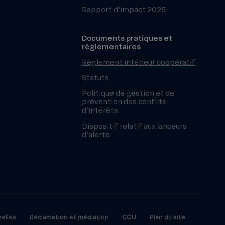
Rapport d’impact 2025
Documents pratiques et
règlementaires
Règlement intérieur coopératif
Statuts
Politique de gestion et de
prévention des conflits
d’intérêts
Dispositif relatif aux lanceurs
d’alerte
elles
Réclamation et médiation
CGU
Plan du site