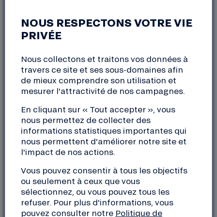
FOIRE BIO DE LANDERNEAU
NOUS RESPECTONS VOTRE VIE
PRIVÉE
Landerneau (29)
Nous collectons et traitons vos données à
Du
samedi, 16 mars 2024
au
dimanche, 17 mars
travers ce site et ses sous-domaines afin
2024
de mieux comprendre son utilisation et
10:00 à 19:00
mesurer l'attractivité de nos campagnes.
En cliquant sur « Tout accepter », vous
Participer à la
Foire Bio Landerneau
, c’est se faire
nous permettez de collecter des
plaisir le temps d’un week-end et participer à la
informations statistiques importantes qui
protection de la biodiversité
en soutenant les
nous permettent d'améliorer notre site et
producteurs bio
et les
acteurs éco-responsables
.
l'impact de nos actions.
Mais aussi partager des moments d’apprentissage et
Vous pouvez consentir à tous les objectifs
de plaisir pendant des animations et conférences,
ou seulement à ceux que vous
tout en soutenant l’Ecole Diwan de Landerneau.
sélectionnez, ou vous pouvez tous les
refuser. Pour plus d'informations, vous
Profitez de votre visite sur les stands pour
venir
pouvez consulter notre
Politique de