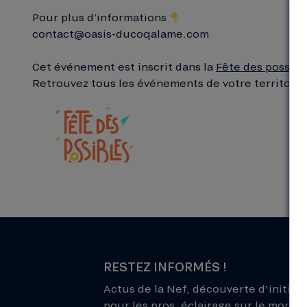
Pour plus d’informations
contact@oasis-ducoqalame.com
Cet événement est inscrit dans la
Fête des possibl
Retrouvez tous les événements de votre territoire i
RESTEZ INFORMÉS !
Actus de la Nef, découverte d'initiati
pour les pros, éclairage sur le monde 