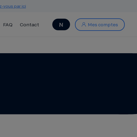
z-vous par ici
FAQ
Contact
Mes comptes