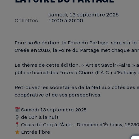
samedi, 13 septembre 2025
Cellettes
10:00 à 20:00
Pour sa 6e édition,
la Foire du Partage
sera sur le
Créée en 2016, la Foire du Partage met chaque année
Le thème de cette édition, « Art et Savoir-Faire » a
pôle artisanal des Fours à Chaux (F.A.C.) d’Echois
Retrouvez les sociétaires de la Nef aux côtés des 
coopérative et de ses perspectives.
Samedi 13 septembre 2025
de 10h à la nuit
Oasis du Coq à l’Âme – Domaine d’Échoisy, 162
Entrée libre