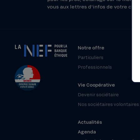
vous aux lettres d'infos de votre choix
Notre offre
Particuliers
Professionnels
Vie Coopérative
Devenir sociétaire
Nos sociétaires volontaires
Actualités
Agenda