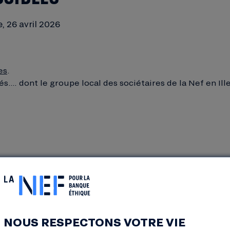
 26 avril 2026
es
.
. dont le groupe local des sociétaires de la Nef en Ille-
NOUS RESPECTONS VOTRE VIE