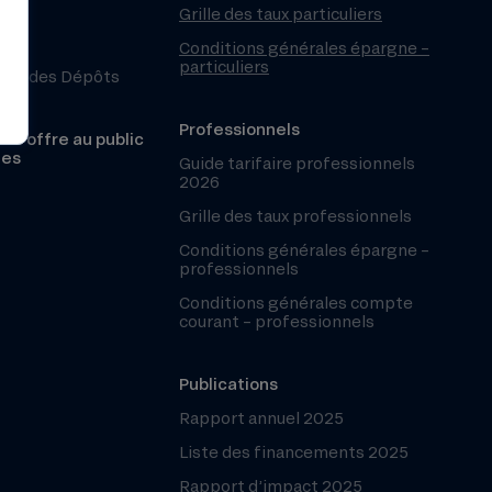
Grille des taux particuliers
Conditions générales épargne –
particuliers
ntie des Dépôts
Professionnels
r l’offre au public
les
Guide tarifaire professionnels
2026
Grille des taux professionnels
Conditions générales épargne –
professionnels
Conditions générales compte
courant – professionnels
Publications
Rapport annuel 2025
Liste des financements 2025
Rapport d’impact 2025