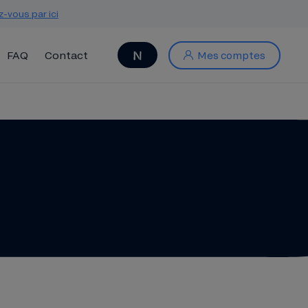
z-vous par ici
FAQ
Contact
Mes comptes