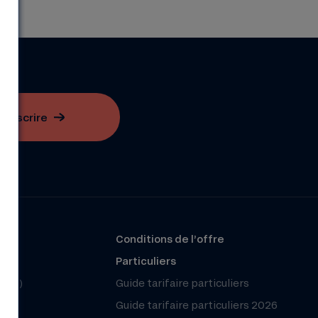
S'inscrire
?
Conditions de l’offre
r
Particuliers
(FAQ)
Guide tarifaire particuliers
Guide tarifaire particuliers 2026