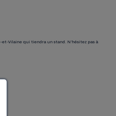
et-Vilaine qui tiendra un stand. N’hésitez pas à