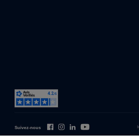
I
Suivez-nous