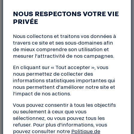
NOUS RESPECTONS VOTRE VIE
LE VILLAGE DES
PRIVÉE
ALTERNATIVES
Nous collectons et traitons vos données à
travers ce site et ses sous-domaines afin
Concarneau (29)
de mieux comprendre son utilisation et
samedi, 8 juin 2024
mesurer l'attractivité de nos campagnes.
10:30 à 19:00
En cliquant sur « Tout accepter », vous
nous permettez de collecter des
Le Village des Alternatives se déroulera toute la
informations statistiques importantes qui
journée du 8 juin à l’occasion d’un week-end festif
nous permettent d'améliorer notre site et
pour accueillir une étape du
Tour Alternatiba
!
l'impact de nos actions.
Vous pouvez consentir à tous les objectifs
La Nef sera présente sur le Village des Alternatives
ou seulement à ceux que vous
aux côtés d’une quarantaine d’autres structures
sélectionnez, ou vous pouvez tous les
pour mettre en valeur les acteurs et actrices
refuser. Pour plus d'informations, vous
d’alternatives concrètes qui existent déjà en faveur
pouvez consulter notre
Politique de