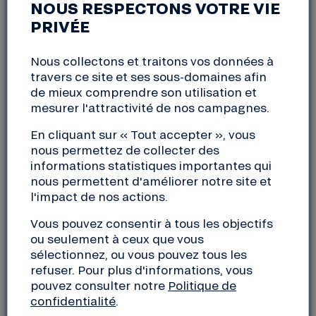
NOUS RESPECTONS VOTRE VIE
17:30 à 18:30
PRIVÉE
¤ Les Mardis de la Nef :
Nous collectons et traitons vos données à
travers ce site et ses sous-domaines afin
Tous les 4èmes mardis du mois au restaurant « Chez
de mieux comprendre son utilisation et
Françoise », notre groupe local du Vaucluse
mesurer l'attractivité de nos campagnes.
organise une permanence pour répondre à vos
En cliquant sur « Tout accepter », vous
questions sur la Nef, couplée avec la permanence
nous permettez de collecter des
de La Roue, monnaie locale du Vaucluse,
informations statistiques importantes qui
complémentaire et citoyenne !
nous permettent d'améliorer notre site et
l'impact de nos actions.
Adresse :
Vous pouvez consentir à tous les objectifs
6 av du Gl Leclerc (face au conservatoire de
ou seulement à ceux que vous
musique), Avignon
sélectionnez, ou vous pouvez tous les
refuser. Pour plus d'informations, vous
pouvez consulter notre
Politique de
Contact :
confidentialité
.