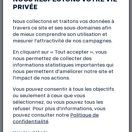
17:30 à 18:30
PRIVÉE
Tous les 4èmes mardis du mois au restaurant « Chez
Nous collectons et traitons vos données à
travers ce site et ses sous-domaines afin
Françoise ».
de mieux comprendre son utilisation et
mesurer l'attractivité de nos campagnes.
De
17h30
à
18h30
Permanence pour répondre à vos questions sur la
En cliquant sur « Tout accepter », vous
Nef.
nous permettez de collecter des
Couplée avec la permanence de La Roue, notre
informations statistiques importantes qui
monnaie locale, complémentaire et citoyenne.
nous permettent d'améliorer notre site et
l'impact de nos actions.
Adresse
Vous pouvez consentir à tous les objectifs
Chez Françoise
ou seulement à ceux que vous
6 av. du Général Leclerc, à Avignon (face au
sélectionnez, ou vous pouvez tous les
conservatoire de musique)
refuser. Pour plus d'informations, vous
pouvez consulter notre
Politique de
confidentialité
.