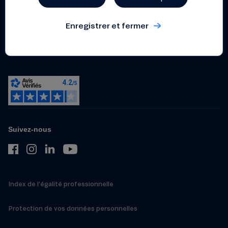
Politique de gestion et de
prévention des conflits
Enregistrer et fermer
d’intérêts
Dispositif relatif aux
lanceurs d’alerte
Suivez-nous
Index de l’égalité professionnelle
Protection de vos données personnelles