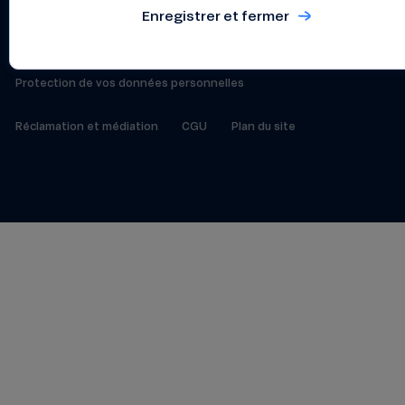
Enregistrer et fermer
Index de l’égalité professionnelle
Protection de vos données personnelles
Réclamation et médiation
CGU
Plan du site