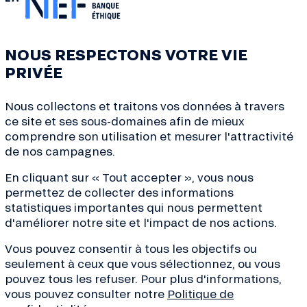
ice-1680897128
NOUS RESPECTONS VOTRE VIE
PRIVÉE
Nous collectons et traitons vos données à travers
ce site et ses sous-domaines afin de mieux
comprendre son utilisation et mesurer l'attractivité
de nos campagnes.
En cliquant sur « Tout accepter », vous nous
permettez de collecter des informations
statistiques importantes qui nous permettent
d'améliorer notre site et l'impact de nos actions.
ves de la transition, conseils
Vous pouvez consentir à tous les objectifs ou
de la finance... Inscrivez-
seulement à ceux que vous sélectionnez, ou vous
 !
pouvez tous les refuser. Pour plus d'informations,
vous pouvez consulter notre
Politique de