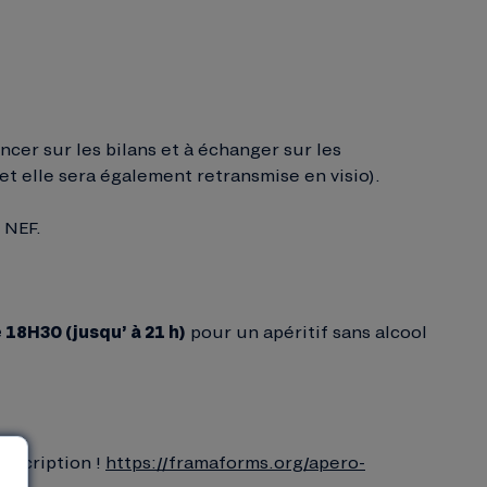
cer sur les bilans et à échanger sur les
 et elle sera également retransmise en visio).
 NEF.
e 18H30 (jusqu’ à 21 h)
pour un apéritif sans alcool
inscription !
https://framaforms.org/apero-