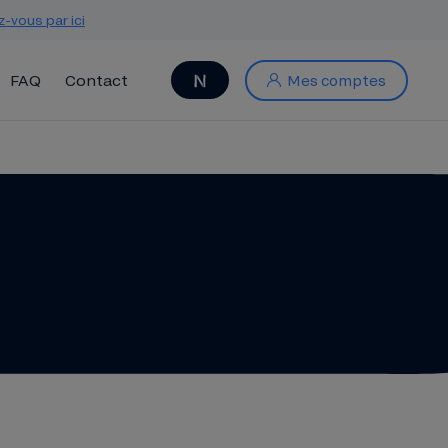
z-vous par ici
FAQ
Contact
Mes comptes