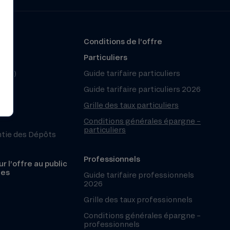
?
Conditions de l’offre
r
Particuliers
(FAQ)
Guide tarifaire particuliers
Guide tarifaire particuliers 2026
Grille des taux particuliers
Conditions générales épargne –
particuliers
ntie des Dépôts
Professionnels
r l’offre au public
les
Guide tarifaire professionnels
2026
Grille des taux professionnels
Conditions générales épargne –
professionnels