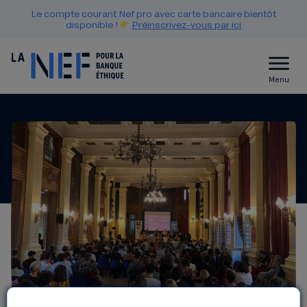
Le compte courant Nef pro avec carte bancaire bientôt
disponible !
Préinscrivez-vous par ici
Menu