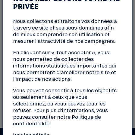
17:00 à 19:00
PRIVÉE
Nous collectons et traitons vos données à
Vous avez des questions sur la Nef, ses produits,
travers ce site et ses sous-domaines afin
ses services, son actualité ?
de mieux comprendre son utilisation et
Venez les poser à Jean Robert Roux, représentant
mesurer l'attractivité de nos campagnes.
local de la Nef, lors d’une des permanences qu’il
tient Chez Françoise
En cliquant sur « Tout accepter », vous
nous permettez de collecter des
mardi 26 novembre 2024
informations statistiques importantes qui
de 17h à 19h
nous permettent d'améliorer notre site et
l'impact de nos actions.
Restaurant « Chez Françoise » – 6 avenue du
Général Leclerc, 84000 Avignon (face au
Vous pouvez consentir à tous les objectifs
conservatoire de musique)
ou seulement à ceux que vous
Evénement gratuit
sélectionnez, ou vous pouvez tous les
refuser. Pour plus d'informations, vous
pouvez consulter notre
Politique de
confidentialité
.
Voir les détails