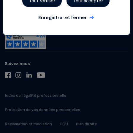
Tout refuser
Tout accepter
d’intérêts
Dispositif relatif aux
Enregistrer et fermer
lanceurs d’alerte
Suivez-nous
Index de l’égalité professionnelle
Protection de vos données personnelles
Réclamation et médiation
CGU
Plan du site