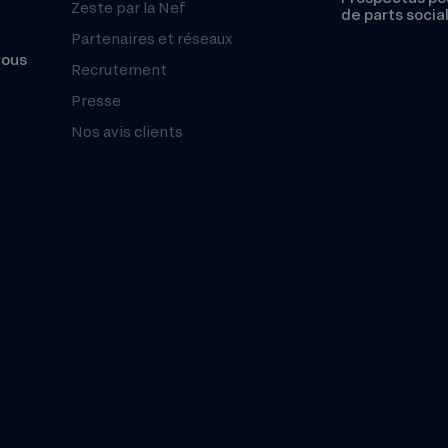
Zeste par la Nef
de parts socia
Partenaires et réseaux
vous
Recrutement
Presse
Nos avis clients