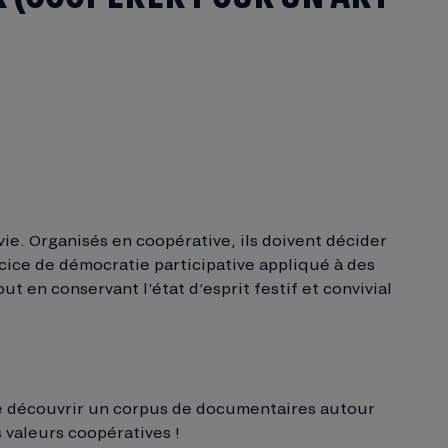
vie. Organisés en coopérative, ils doivent décider
rcice de démocratie participative appliqué à des
t en conservant l’état d’esprit festif et convivial
 de découvrir un corpus de documentaires autour
 valeurs coopératives !