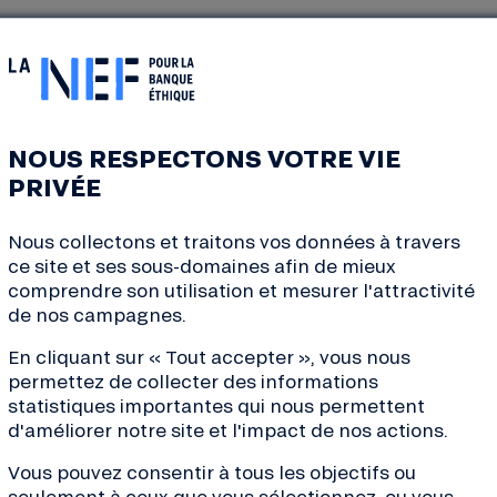
abel Emmaüs et Enercoop Nouvelle-Aquitaine.
NOUS RESPECTONS VOTRE VIE
 de Gaulle, 23000 Guéret
PRIVÉE
ue du débat.
Nous collectons et traitons vos données à travers
ce site et ses sous-domaines afin de mieux
comprendre son utilisation et mesurer l'attractivité
de nos campagnes.
En cliquant sur « Tout accepter », vous nous
permettez de collecter des informations
statistiques importantes qui nous permettent
d'améliorer notre site et l'impact de nos actions.
Vous pouvez consentir à tous les objectifs ou
seulement à ceux que vous sélectionnez, ou vous