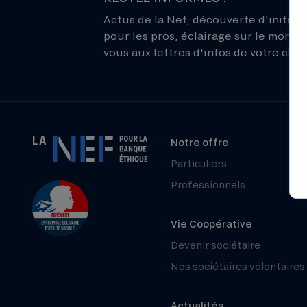
Actus de la Nef, découverte d'initiati
pour les pros, éclairage sur le monde 
vous aux lettres d'infos de votre choix
Notre offre
Particuliers
Professionnels
Vie Coopérative
Devenir sociétaire
Nos sociétaires volontaires
Actualités