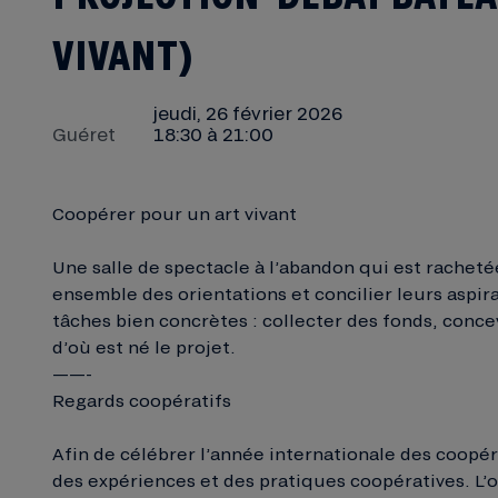
VIVANT)
jeudi, 26 février 2026
Guéret
18:30 à 21:00
Coopérer pour un art vivant
Une salle de spectacle à l’abandon qui est rachetée
ensemble des orientations et concilier leurs aspira
tâches bien concrètes : collecter des fonds, concev
d’où est né le projet.
——-
Regards coopératifs
Afin de célébrer l’année internationale des coopé
des expériences et des pratiques coopératives. L’o