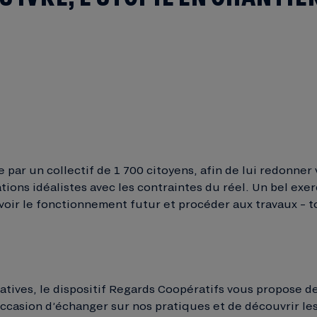
 par un collectif de 1 700 citoyens, afin de lui redonner 
tions idéalistes avec les contraintes du réel. Un bel exe
oir le fonctionnement futur et procéder aux travaux – tou
ratives, le dispositif Regards Coopératifs vous propose
ccasion d’échanger sur nos pratiques et de découvrir les