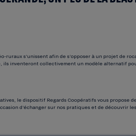
o-ruraux s’unissent afin de s’opposer à un projet de roca
ite, ils inventeront collectivement un modèle alternatif p
ratives, le dispositif Regards Coopératifs vous propose
ccasion d’échanger sur nos pratiques et de découvrir les