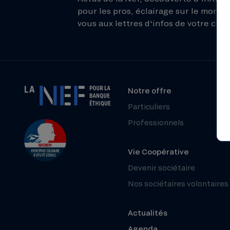
pour les pros, éclairage sur le monde 
vous aux lettres d'infos de votre choix
Notre offre
Particuliers
Professionnels
Vie Coopérative
Devenir sociétaire
Nos sociétaires volontaires
Actualités
Agenda