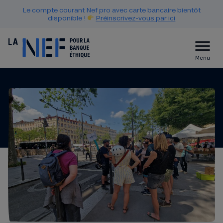
Le compte courant Nef pro avec carte bancaire bientôt
disponible !
Préinscrivez-vous par ici
Menu