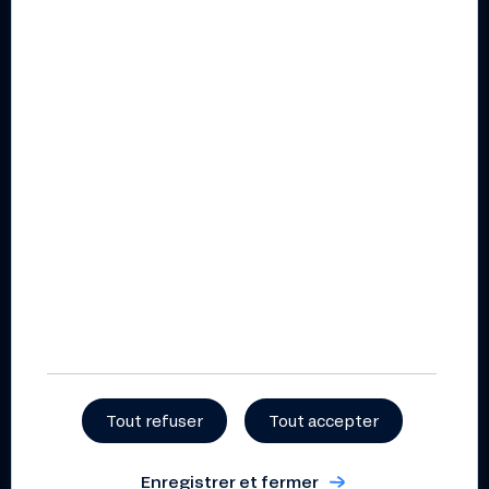
Conditions générales
épargne – professionnels
Conditions générales
compte courant –
professionnels
Publications
Rapport annuel 2025
Liste des financements
2025
Rapport d’impact 2025
Documents pratiques et
règlementaires
Règlement intérieur
Tout refuser
Tout accepter
coopératif
Statuts
Enregistrer et fermer