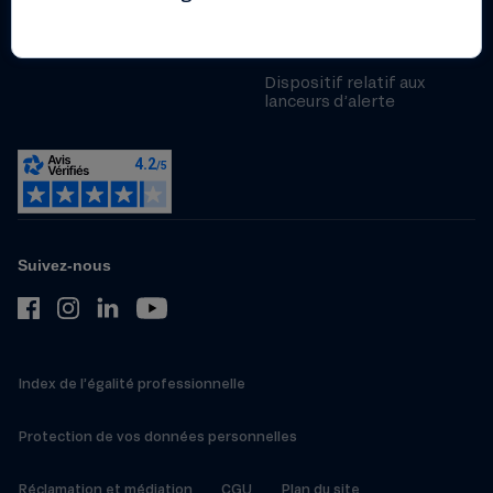
Politique de gestion et de
prévention des conflits
d’intérêts
Dispositif relatif aux
lanceurs d’alerte
Suivez-nous
Index de l’égalité professionnelle
Protection de vos données personnelles
Réclamation et médiation
CGU
Plan du site