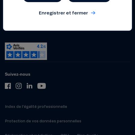
Politique de gestion et de
prévention des conflits
Enregistrer et fermer
d’intérêts
Dispositif relatif aux
lanceurs d’alerte
Suivez-nous
Index de l’égalité professionnelle
Protection de vos données personnelles