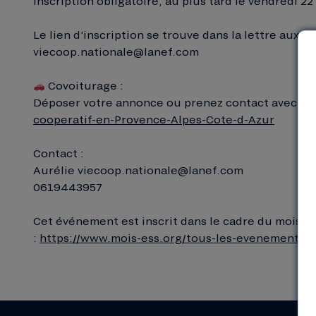
Inscription obligatoire, au plus tard le vendredi 
Le lien d’inscription se trouve dans la lettre aux s
viecoop.nationale@lanef.com
Covoiturage :
Déposer votre annonce ou prenez contact avec un.
cooperatif-en-Provence-Alpes-Cote-d-Azur
Contact :
Aurélie
viecoop.nationale@lanef.com
0619443957
Cet événement est inscrit dans le cadre du mois de
:
https://www.mois-ess.org/tous-les-evenements