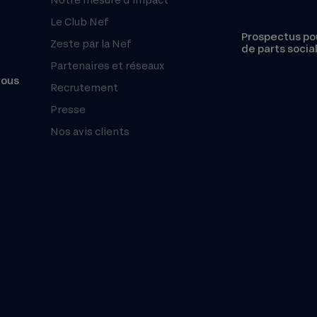
Le Club Nef
Prospectus pou
Zeste par la Nef
de parts socia
Partenaires et réseaux
vous
Recrutement
Presse
Nos avis clients