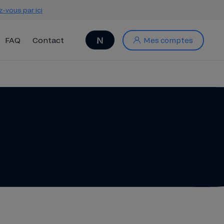
z-vous par ici
FAQ
Contact
Mes comptes