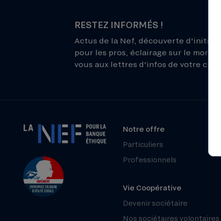
RESTEZ INFORMÉS !
Actus de la Nef, découverte d'initiati
pour les pros, éclairage sur le monde 
vous aux lettres d'infos de votre choix
Notre offre
Particuliers
Professionnels
Vie Coopérative
Devenir sociétaire
Nos sociétaires volontaires