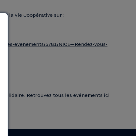
ter la Vie Coopérative sur :
urages-evenements/5781/NICE—Rendez-vous-
t solidaire. Retrouvez tous les événements ici