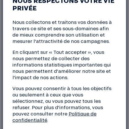
NOUS RESPECTONS VOTRE VIE
Strasbourg (67)
PRIVÉE
mardi, 30 novembre 2021
10:00 à 17:00
Nous collectons et traitons vos données à
travers ce site et ses sous-domaines afin
Permanence Nef dans les locaux de la Biocoop
de mieux comprendre son utilisation et
d’Otswald, financée par la Nef.
mesurer l'attractivité de nos campagnes.
En cliquant sur « Tout accepter », vous
Adresse :
nous permettez de collecter des
informations statistiques importantes qui
Biocoop Ostwald
nous permettent d'améliorer notre site et
l'impact de nos actions.
Contact :
Vous pouvez consentir à tous les objectifs
ou seulement à ceux que vous
Groupe local des sociétaires de la Nef à Strasbourg
sélectionnez, ou vous pouvez tous les
groupelocal.alsace@viecoop.lanef.com
refuser. Pour plus d'informations, vous
pouvez consulter notre
Politique de
confidentialité
.