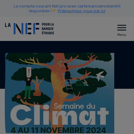
Le compte courant Nef pro avec carte bancaire bientôt
disponible !
Préinscrivez-vous par ici
Menu