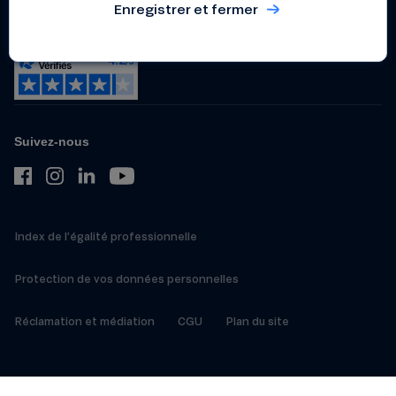
Enregistrer et fermer
lanceurs d’alerte
Suivez-nous
Index de l’égalité professionnelle
Protection de vos données personnelles
Réclamation et médiation
CGU
Plan du site