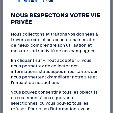
SALON TATOU JUSTE 2024
NOUS RESPECTONS VOTRE VIE
PRIVÉE
Saint-Etienne (42)
Du
samedi, 23 novembre 2024
au
dimanche, 24
Nous collectons et traitons vos données à
novembre 2024
travers ce site et ses sous-domaines afin
10:00 à 19:00
de mieux comprendre son utilisation et
mesurer l'attractivité de nos campagnes.
La Salon Tatou Juste de Saint-Etienne c’est deux
En cliquant sur « Tout accepter », vous
jours de rendez-vous dédiés à la transition
nous permettez de collecter des
écologique, rassemblant plus de 230 exposants et
informations statistiques importantes qui
nous permettent d'améliorer notre site et
des animations dans tous les domaines : agriculture
l'impact de nos actions.
et alimentation, cosmétique et bien-être, culture et
média, économie sociale et solidaire, habitat,
Vous pouvez consentir à tous les objectifs
éducation, mobilité…etc.
ou seulement à ceux que vous
sélectionnez, ou vous pouvez tous les
Cette année, la Nef sera présente sur un stand dans
refuser. Pour plus d'informations, vous