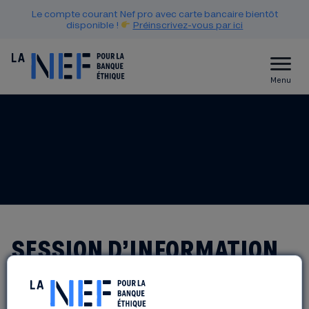
Le compte courant Nef pro avec carte bancaire bientôt
disponible !
Préinscrivez-vous par ici
Menu
SESSION D’INFORMATION
COLLECTIVE – LA PLACE DES