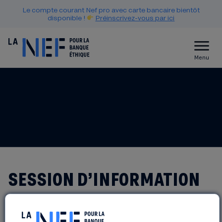
Le compte courant Nef pro avec carte bancaire bientôt
disponible !
Préinscrivez-vous par ici
Menu
SESSION D’INFORMATION
COLLECTIVE – S’IMPLIQUER