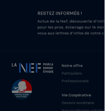
RESTEZ INFORMÉS !
Actus de la Nef, découverte d'initiati
pour les pros, éclairage sur le monde 
vous aux lettres d'infos de votre choix
Notre offre
Particuliers
Professionnels
Vie Coopérative
Devenir sociétaire
Nos sociétaires volontaires