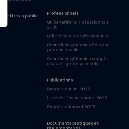
Professionnels
r l’offre au public
les
Guide tarifaire professionnels
2026
Grille des taux professionnels
Conditions générales épargne –
professionnels
Conditions générales compte
courant – professionnels
Publications
Rapport annuel 2025
Liste des financements 2025
Rapport d’impact 2025
Documents pratiques et
règlementaires