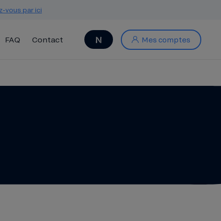
z-vous par ici
FAQ
Contact
Mes comptes