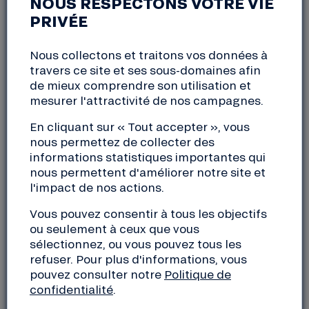
NOUS RESPECTONS VOTRE VIE
Dourdan (91)
PRIVÉE
dimanche, 13 mars 2022
09:30 à 17:30
Nous collectons et traitons vos données à
travers ce site et ses sous-domaines afin
Venez à la rencontre des membres du groupe local
de mieux comprendre son utilisation et
Paris Ile de France qui tiendront un stand Nef lors
mesurer l'attractivité de nos campagnes.
du village des alternatives de Dourdan (91) le
En cliquant sur « Tout accepter », vous
dimanche 13 mars !
nous permettez de collecter des
informations statistiques importantes qui
Adresse :
nous permettent d'améliorer notre site et
l'impact de nos actions.
Centre culturel de Dourdan
Vous pouvez consentir à tous les objectifs
ou seulement à ceux que vous
Contact :
sélectionnez, ou vous pouvez tous les
refuser. Pour plus d'informations, vous
Dourdan en Transition
pouvez consulter notre
Politique de
https://www.facebook.com/dourdantransition1/
confidentialité
.
contact@dourdan-transition.fr