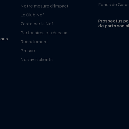
Fonds de Gara
Notre mesure d’impact
Le Club Nef
Prospectus pou
Zeste par la Nef
de parts socia
Partenaires et réseaux
vous
Recrutement
Presse
Nos avis clients