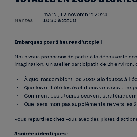
mardi, 12 novembre 2024
Nantes
18:30 à 22:00
Embarquez pour 2 heures d’utopie !
Nous vous proposons de partir à la découverte des
imagination. Un atelier participatif de 2h environ
À quoi ressemblent les 2030 Glorieuses à l’éc
Quelles ont été les évolutions vers ces persp
Comment ces utopies peuvent stratégiqueme
Quel sera mon pas supplémentaire vers les 2
Vous repartirez chez vous avec des pistes d’actio
3 soirées identiques :