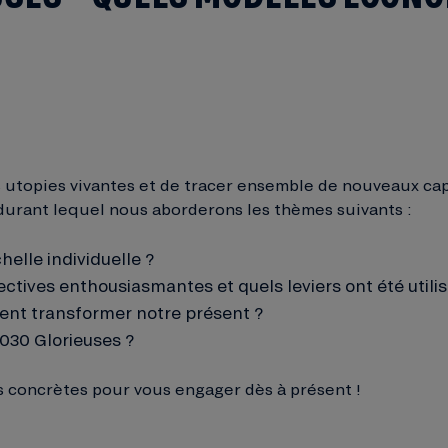
 utopies vivantes et de tracer ensemble de nouveaux cap
, durant lequel nous aborderons les thèmes suivants :
helle individuelle ?
ectives enthousiasmantes et quels leviers ont été utilis
nt transformer notre présent ?
030 Glorieuses ?
ns concrètes pour vous engager dès à présent !