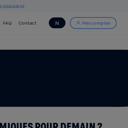
z-vous par ici
FAQ
Contact
Mes comptes
OMIQUES POUR DEMAIN ?