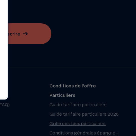
S'inscrire
?
Conditions de l’offre
r
Particuliers
(FAQ)
Guide tarifaire particuliers
Guide tarifaire particuliers 2026
Grille des taux particuliers
Conditions générales épargne –