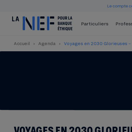
Le compte co
Particuliers
Profes
Accueil
›
Agenda
›
Voyages en 2030 Glorieuses –
VOYAGES EN 2030 GLORIE