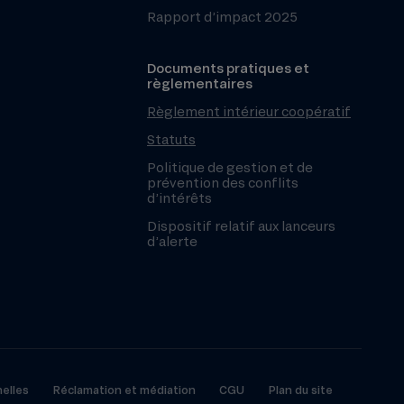
Rapport d’impact 2025
Documents pratiques et
règlementaires
Règlement intérieur coopératif
Statuts
Politique de gestion et de
prévention des conflits
d’intérêts
Dispositif relatif aux lanceurs
d’alerte
elles
Réclamation et médiation
CGU
Plan du site