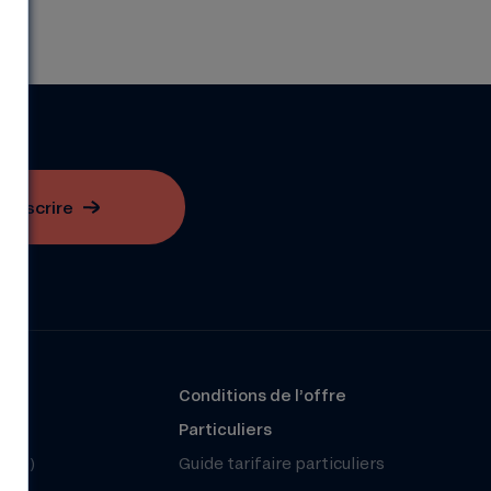
S'inscrire
?
Conditions de l’offre
r
Particuliers
(FAQ)
Guide tarifaire particuliers