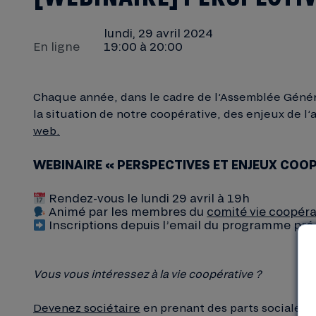
lundi, 29 avril 2024
En ligne
19:00 à 20:00
Chaque année, dans le cadre de l’Assemblée Général
la situation de notre coopérative, des enjeux de 
web.
WEBINAIRE « PERSPECTIVES ET ENJEUX COOP
Rendez-vous le lundi 29 avril à 19h
Animé par les membres du
comité vie coopérative
Inscriptions depuis l’email du programme pré-
Vous vous intéressez à la vie coopérative ?
Devenez sociétaire
en prenant des parts sociales p