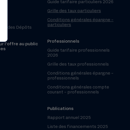
Guide tarifaire particuliers 2026
Grille des taux particuliers
Conditions générales épargne –
particuliers
ntie des Dépôts
Professionnels
r l’offre au public
les
Guide tarifaire professionnels
2026
Grille des taux professionnels
Conditions générales épargne –
professionnels
Conditions générales compte
courant – professionnels
Publications
Rapport annuel 2025
Liste des financements 2025