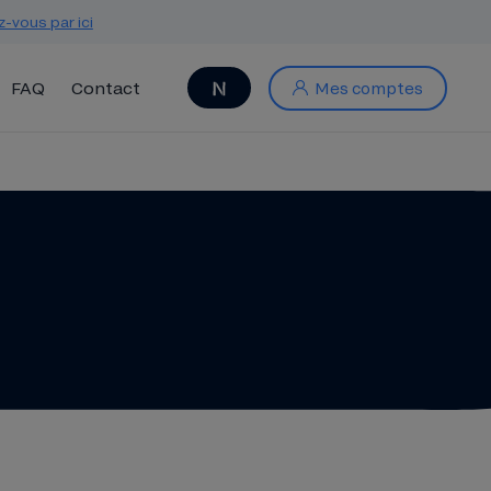
z-vous par ici
FAQ
Contact
Mes comptes