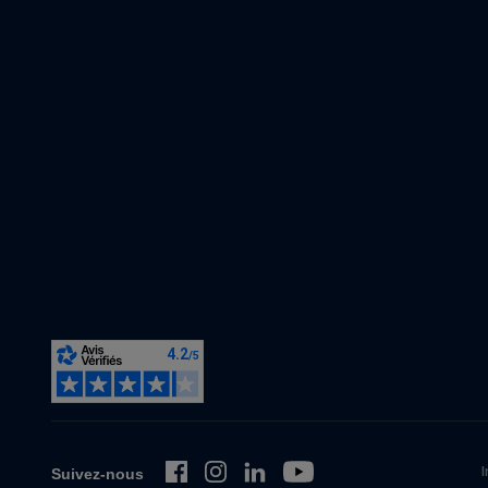
I
Suivez-nous