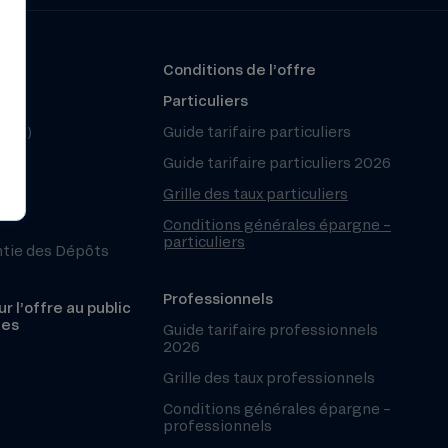
?
Conditions de l’offre
r
Particuliers
(FAQ)
Guide tarifaire particuliers
Guide tarifaire particuliers 2026
Grille des taux particuliers
Conditions générales épargne –
particuliers
ntie des Dépôts
Professionnels
r l’offre au public
les
Guide tarifaire professionnels
2026
Grille des taux professionnels
Conditions générales épargne –
professionnels