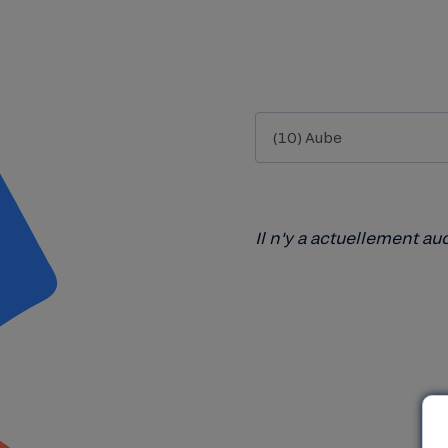
(10) Aube
Il n'y a actuellement 