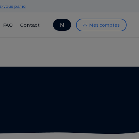
z-vous par ici
FAQ
Contact
Mes comptes