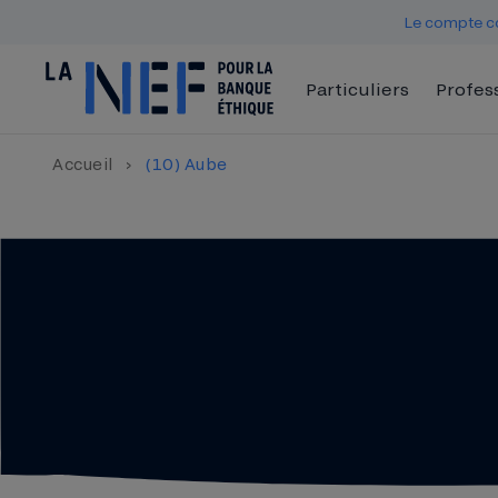
Le compte co
Particuliers
Profes
Accueil
›
(10) Aube