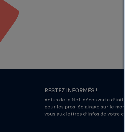
RESTEZ INFORMÉS !
Actus de la Nef, découverte d'initiati
pour les pros, éclairage sur le monde 
vous aux lettres d'infos de votre choix