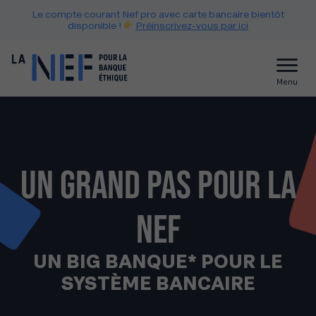
Le compte courant Nef pro avec carte bancaire bientôt
disponible !
Préinscrivez-vous par ici
Menu
UN GRAND PAS POUR LA
NEF
UN BIG BANQUE* POUR LE
SYSTÈME BANCAIRE