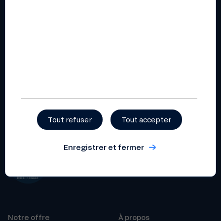
monde de la finance... Inscrivez-vous aux lettres
d'infos de votre choix !
S'inscrire
Tout refuser
Tout accepter
Enregistrer et fermer
Notre offre
À propos