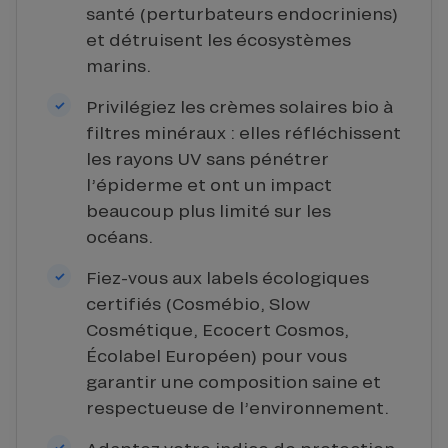
santé (perturbateurs endocriniens)
et détruisent les écosystèmes
marins.
Privilégiez les crèmes solaires bio à
filtres minéraux : elles réfléchissent
les rayons UV sans pénétrer
l’épiderme et ont un impact
beaucoup plus limité sur les
océans.
Fiez-vous aux labels écologiques
certifiés (Cosmébio, Slow
Cosmétique, Ecocert Cosmos,
Écolabel Européen) pour vous
garantir une composition saine et
respectueuse de l’environnement.
Adaptez votre indice de protection