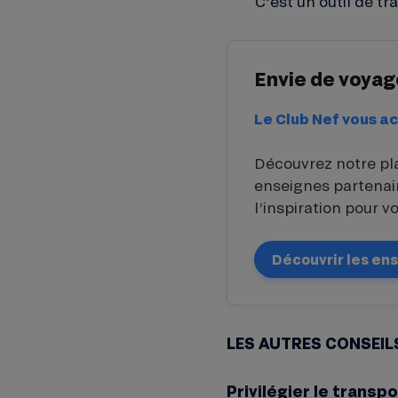
C’est un outil de 
Envie de voyag
Le Club Nef vous 
Découvrez notre pl
enseignes partenair
l’inspiration pour v
Découvrir les en
LES AUTRES CONSEIL
Privilégier le transp