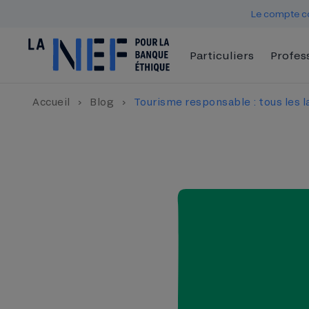
Le compte co
Particuliers
Profes
Accueil
›
Blog
›
Tourisme responsable : tous les l