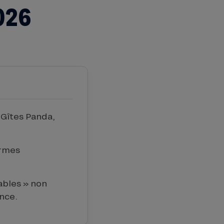
026
 Gîtes Panda,
ormes
ables » non
ance.