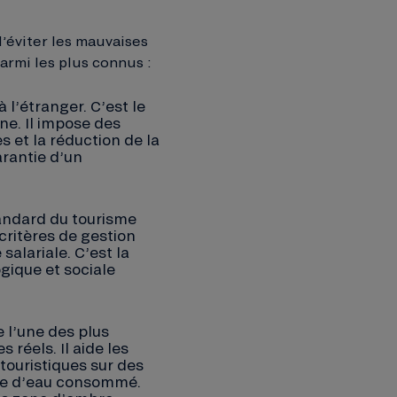
d’éviter les mauvaises
armi les plus connus :
 l’étranger. C’est le
ne. Il impose des
 et la réduction de la
arantie d’un
tandard du tourisme
critères de gestion
salariale. C’est la
gique et sociale
 l’une des plus
 réels. Il aide les
touristiques sur des
ume d’eau consommé.