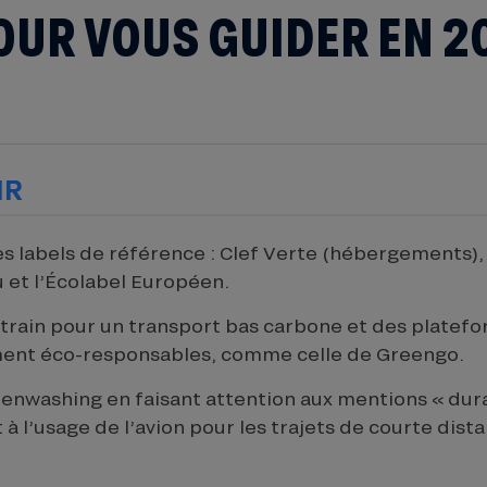
OUR VOUS GUIDER EN 2
IR
les labels de référence : Clef Verte (hébergements),
u et l’Écolabel Européen.
e train pour un transport bas carbone et des platef
ent éco-responsables, comme celle de Greengo.
reenwashing en faisant attention aux mentions « dur
t à l’usage de l’avion pour les trajets de courte dist