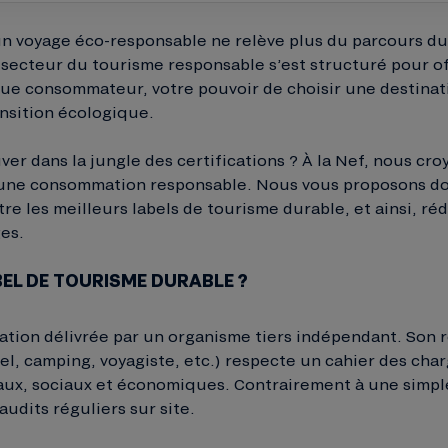
un voyage éco-responsable ne relève plus du parcours du
 secteur du tourisme responsable s’est structuré pour of
que consommateur, votre pouvoir de choisir une destina
ansition écologique.
er dans la jungle des certifications ? À la Nef, nous cr
c une consommation responsable. Nous vous proposons d
tre les meilleurs labels de tourisme durable, et ainsi, ré
es.
BEL DE TOURISME DURABLE ?
cation délivrée par un organisme tiers indépendant. Son r
el, camping, voyagiste, etc.) respecte un cahier des char
ux, sociaux et économiques. Contrairement à une simple
audits réguliers sur site.