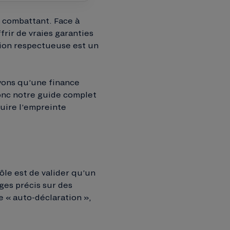
 combattant. Face à
frir de vraies garanties
tion respectueuse est un
oyons qu’une finance
onc notre guide complet
duire l’empreinte
ôle est de valider qu’un
ges précis sur des
 « auto-déclaration »,