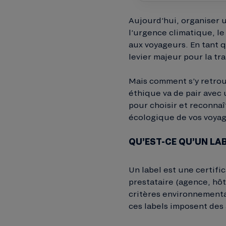
Aujourd’hui, organiser 
l’urgence climatique, le
aux voyageurs. En tant 
levier majeur pour la tr
Mais comment s’y retrouv
éthique va de pair ave
pour choisir et reconnaî
écologique de vos voyag
QU’EST-CE QU’UN LA
Un label est une certifi
prestataire (agence, hôt
critères environnementa
ces labels imposent des 