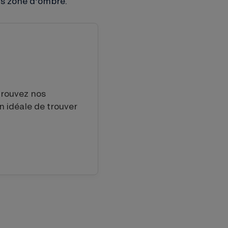
ns zone d’ombre.
trouvez nos
n idéale de trouver