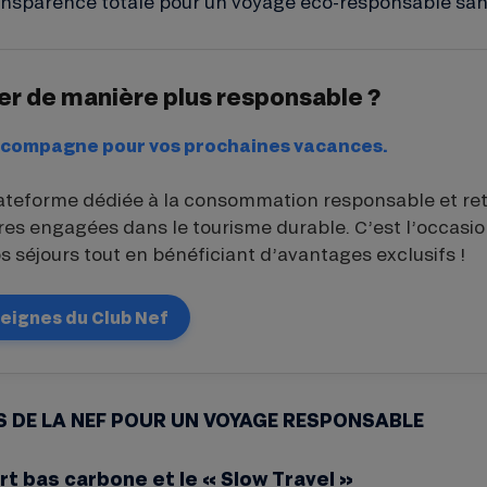
transparence totale pour un voyage éco-responsable sa
er de manière plus responsable ?
accompagne pour vos prochaines vacances.
ateforme dédiée à la consommation responsable et re
es engagées dans le tourisme durable. C’est l’occasio
os séjours tout en bénéficiant d’avantages exclusifs !
seignes du Club Nef
S DE LA NEF POUR UN VOYAGE RESPONSABLE
ort bas carbone et le « Slow Travel »