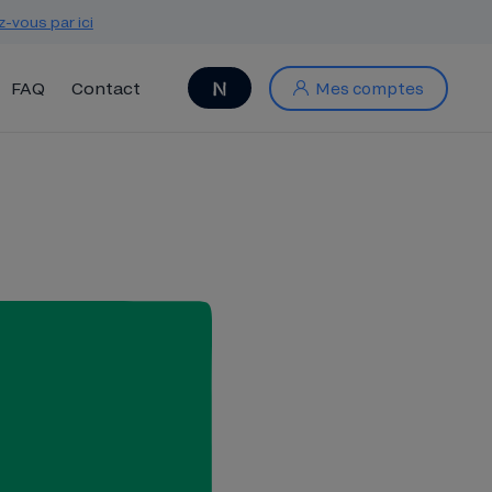
z-vous par ici
FAQ
Contact
Mes comptes